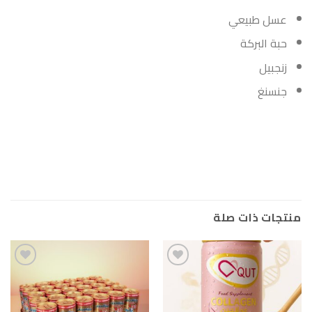
عسل طبيعي
حبة البركة
زنجبيل
جنسنغ
منتجات ذات صلة
Add to
Add to
wishlist
wishlist