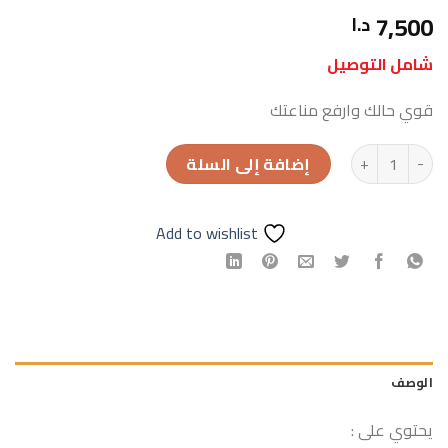
7,500
د.ا
شامل التوصيل
قوي حالك وارفع مناعتك
كمية مشروب الذهب (كرتونة 6 علب)
إضافة إلى السلة
Add to wishlist
الوصف
يحتوي على :