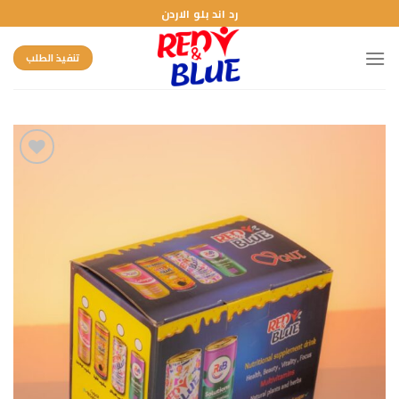
Ski
رد اند بلو الاردن
t
conten
تنفيذ الطلب
Add to
wishlist